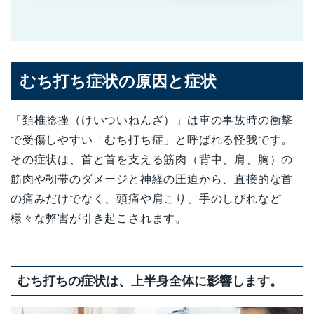
むち打ち症状の原因と症状
「頚椎捻挫（けいついねんざ）」は車の事故時の衝撃
で受傷しやすい「むち打ち症」と呼ばれる怪我です。
その症状は、首と首を支える筋肉（背中、肩、胸）の
筋肉や靭帯のダメージと神経の圧迫から、直接的な首
の痛みだけでなく、頭痛や肩こり、手のしびれなど
様々な弊害が引き起こされます。
むち打ちの症状は、上半身全体に影響します。