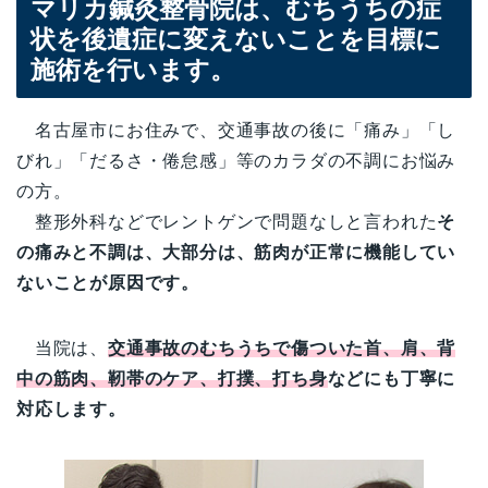
マリカ鍼灸整骨院は、むちうちの症
状を後遺症に変えないことを目標に
施術を行います。
名古屋市にお住みで、交通事故の後に「痛み」「し
びれ」「だるさ・倦怠感」等のカラダの不調にお悩み
の方。
整形外科などでレントゲンで問題なしと言われた
そ
の痛みと不調は、大部分は、筋肉が正常に機能してい
ないことが原因です。
当院は、
交通事故のむちうちで傷ついた首、肩、背
中の筋肉、靭帯のケア、打撲、打ち身
などにも丁寧に
対応します。