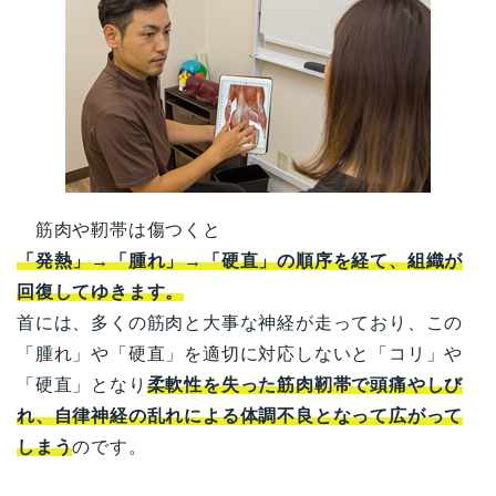
筋肉や靭帯は傷つくと
「発熱」→「腫れ」→「硬直」の順序を経て、組織が
回復してゆきます。
首には、多くの筋肉と大事な神経が走っており、この
「腫れ」や「硬直」を適切に対応しないと「コリ」や
「硬直」となり
柔軟性を失った筋肉靭帯で頭痛やしび
れ、自律神経の乱れによる体調不良となって広がって
しまう
のです。