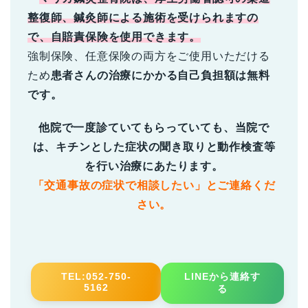
整復師、鍼灸師による施術を受けられますの
で、自賠責保険を使用できます。
強制保険、任意保険の両方をご使用いただける
ため
患者さんの治療にかかる自己負担額は無料
です。
他院で一度診ていてもらっていても、当院で
は、キチンとした症状の聞き取りと動作検査等
を行い治療にあたります。
「交通事故の症状で相談したい」とご連絡くだ
さい。
TEL:052‐750‐
LINEから連絡す
5162
る