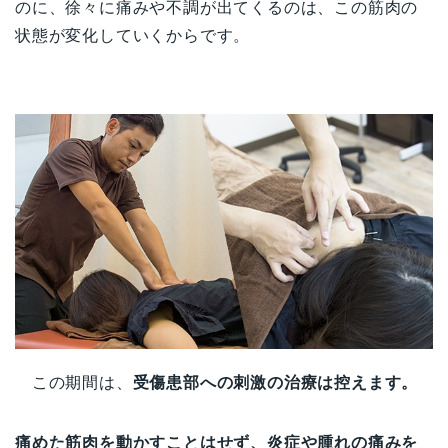
のに、徐々に痛みや不調が出てくるのは、この筋肉の
状態が変化していくからです。
この期間は、
受傷患部への刺激の治療は控えます。
痛めた筋肉を動かすことはせず、炎症や腫れの痛みを