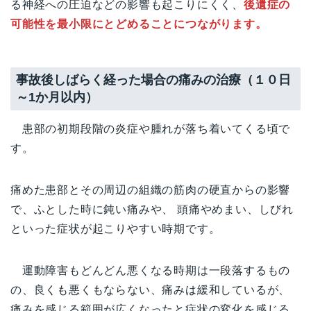
る神経への圧迫などの影響も起こりにくく、
後遺症の
可能性を最小限にとどめることにつながります。
事故後しばらく経った場合の痛みの治療（１０日
～1か月以内）
患部の初期段階の炎症や腫れが落ち着いてくる頃で
す。
痛めた患部とその周辺の組織の筋肉の硬直からの影響
で、ふとした時に鈍い痛みや、 頭痛やめまい、しびれ
といった症状が起こりやすい時期です。
運動障害もどんどん悪くなる時期は一段落するもの
の、良くも悪くもならない、痛みは緩和しているが、
痛みを感じる範囲が広くなったと症状の変化を感じる