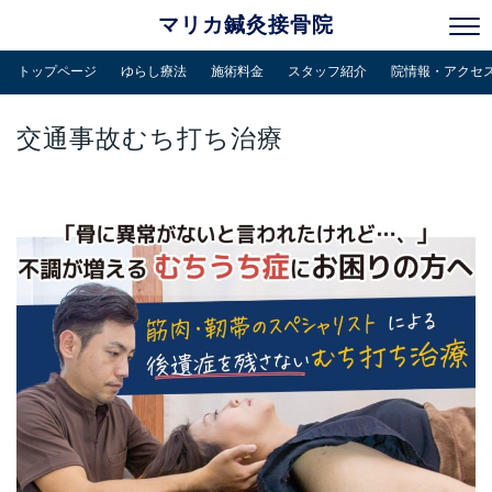
マリカ鍼灸接骨院
トップページ
ゆらし療法
施術料金
スタッフ紹介
院情報・アクセ
交通事故むち打ち治療