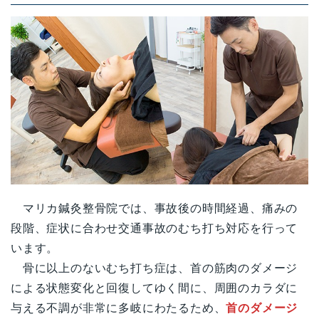
マリカ鍼灸整骨院では、事故後の時間経過、痛みの
段階、症状に合わせ交通事故のむち打ち対応を行って
います。
骨に以上のないむち打ち症は、首の筋肉のダメージ
による状態変化と回復してゆく間に、周囲のカラダに
与える不調が非常に多岐にわたるため、
首のダメージ