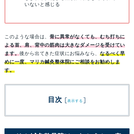
いないと感じる
このような場合は、
骨に異常がなくても、むち打ちに
よる首、肩、背中の筋肉は大きなダメージを受けてい
ます。
後から出てきた症状にお悩みなら、
なるべく早
めに一度、マリカ鍼灸整体院にご相談をお勧めしま
す。
目次
[
]
表示する