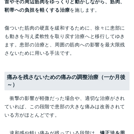
首やその周辺筋肉をゆっくりと動かしながら、筋肉、
靭帯への負担を軽くする治療
を施します。
傷ついた筋肉の硬直を緩和するために、徐々に患部に
も動きを与え柔軟性を取り戻す治療へと移行してゆき
ます。患部の治療と、周囲の筋肉への影響を最大限残
さないために用いる手法です。
痛みを残さないための痛みの調整治療（一か月後
～）
衝撃の影響が軽微だった場合や、適切な治療がされ
ていれば、この段階で患部の大きな痛みは改善されて
いる方がほとんどです。
違和感や軽い痛みが残っている段階は、
矯正法を用