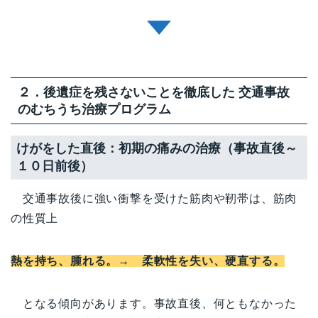
２．後遺症を残さないことを徹底した 交通事故
のむちうち治療プログラム
けがをした直後：初期の痛みの治療（事故直後～
１０日前後）
交通事故後に強い衝撃を受けた筋肉や靭帯は、筋肉
の性質上
熱を持ち、腫れる。→ 柔軟性を失い、硬直する。
となる傾向があります。事故直後、何ともなかった